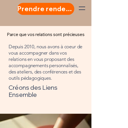
Prendre rendez-vous
Parce que vos relations sont précieuses
Parce que vos relations sont précieuses
Depuis 2010, nous avons à coeur de
vous accompagner dans vos
relations en vous proposant des
accompagnements personnalisés,
des ateliers, des conférences et des
outils pédagogiques.
Créons des Liens
Ensemble