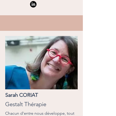
Sarah CORIAT
Gestalt Thérapie
Chacun d’entre nous développe, tout