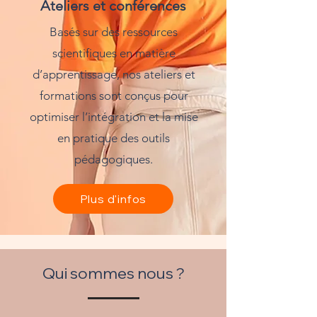
Ateliers et conférences
Basés sur des ressources
scientifiques en matière
d’apprentissage, nos ateliers et
formations sont conçus pour
optimiser l’intégration et la mise
en pratique des outils
pédagogiques.
Plus d'infos
Qui sommes nous ?