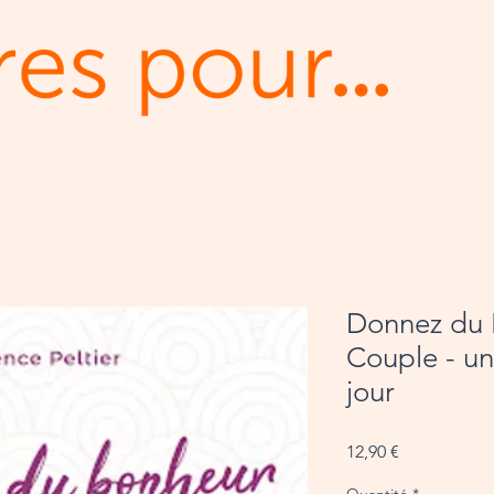
Donnez du 
Couple - un 
jour
Prix
12,90 €
Quantité
*