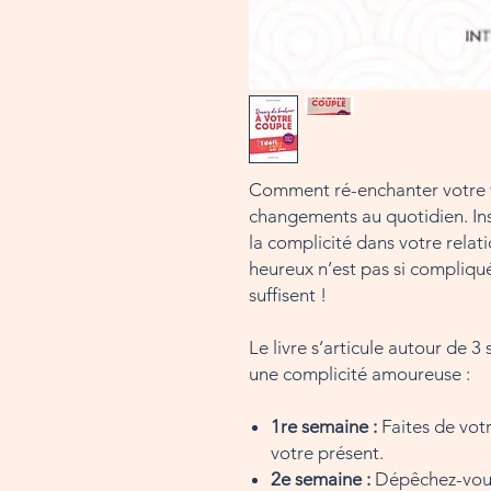
Comment ré-enchanter votre v
changements au quotidien. Insu
la complicité dans votre rela
heureux n’est pas si compliqu
suffisent !
Le livre s’articule autour de 
une complicité amoureuse :
1re semaine :
Faites de vot
votre présent.
2e semaine :
Dépêchez-vous 