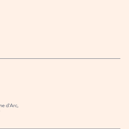
ne d'Arc,
Y