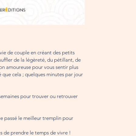
ie de couple en créant des petits
ffler de la légèreté, du pétillant, de
tion amoureuse pour vous sentir plus
é que cela ; quelques minutes par jour
3 semaines pour trouver ou retrouver
re passé le meilleur tremplin pour
de prendre le temps de vivre !