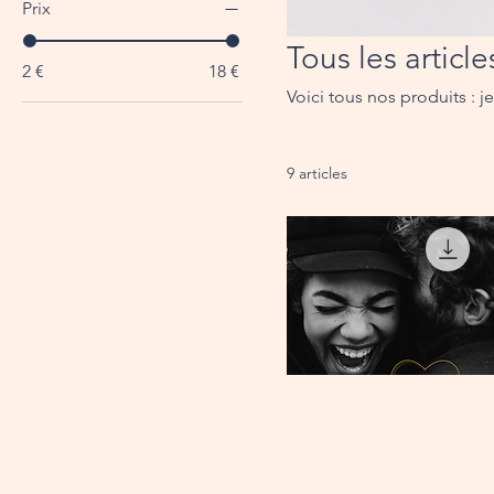
Prix
Tous les article
2 €
18 €
Voici tous nos produits : je
9 articles