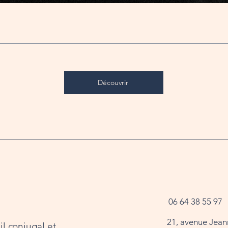
Découvrir
06 64 38 55 97
21, avenue Jean
l conjugal et