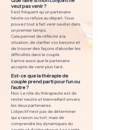
Que faire si mon conjoint ne
veut pas venir ?
Il est fréquent qu’un partenaire
hésite ou refuse au départ. Vous
pouvez tout à fait venir seul(e) dans
un premier temps.
Cela permet de réfléchir à la
situation, de clarifier vos besoins et
de trouver des façons d’aborder les
difficultés dans le couple.
Il arrive aussi que le partenaire
accepte de venir plus tard...
Est-ce que la thérapie de
couple prend parti pour l’un ou
l’autre ?
Non. Le rôle du thérapeute est de
rester neutre et bienveillant envers
les deux partenaires.
L’objectif n’est pas de déterminer
qui a raison ou tort, mais de
comprendre les dynamiques du
couple et d’aider chacun à se sentir