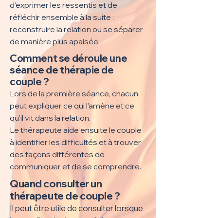
d’exprimer les ressentis et de
réfléchir ensemble à la suite :
reconstruire la relation ou se séparer
de manière plus apaisée.
Comment se déroule une
séance de thérapie de
couple ?
Lors de la première séance, chacun
peut expliquer ce qui l’amène et ce
qu’il vit dans la relation.
Le thérapeute aide ensuite le couple
à identifier les difficultés et à trouver
des façons différentes de
communiquer et de se comprendre.
Quand consulter un
thérapeute de couple ?
Il peut être utile de consulter lorsque