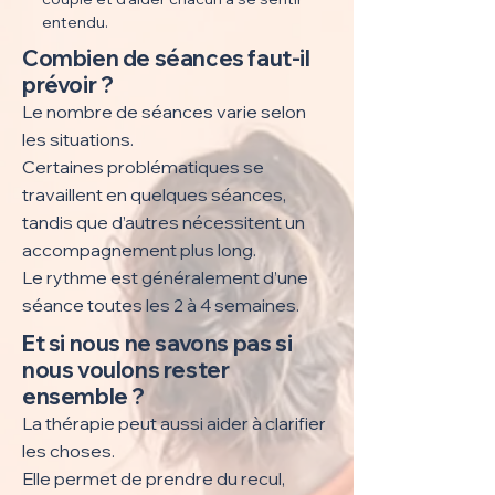
entendu.
Combien de séances faut-il
prévoir ?
Le nombre de séances varie selon
les situations.
Certaines problématiques se
travaillent en quelques séances,
tandis que d’autres nécessitent un
accompagnement plus long.
Le rythme est généralement d’une
séance toutes les 2 à 4 semaines.
Et si nous ne savons pas si
nous voulons rester
ensemble ?
La thérapie peut aussi aider à clarifier
les choses.
Elle permet de prendre du recul,