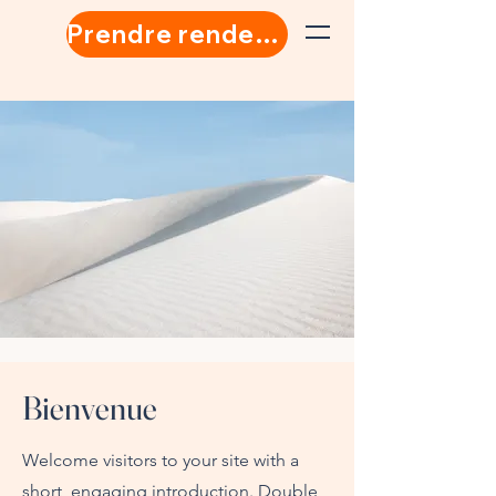
Prendre rendez-vous
Bienvenue
Welcome visitors to your site with a
short, engaging introduction. Double